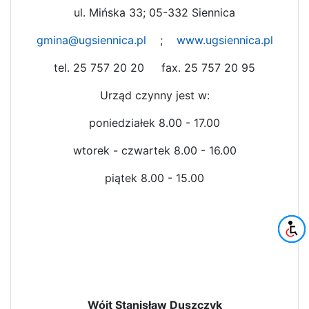
ul. Mińska 33; 05-332 Siennica
gmina@ugsiennica.pl
;
www.ugsiennica.pl
tel. 25 757 20 20 fax. 25 757 20 95
Urząd czynny jest w:
poniedziałek 8.00 - 17.00
wtorek - czwartek 8.00 - 16.00
piątek 8.00 - 15.00
Wójt Stanisław Duszczyk