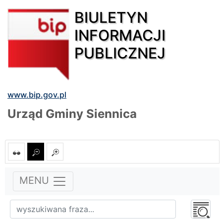
BIULETYN
INFORMACJI
PUBLICZNEJ
www.bip.gov.pl
Urząd Gminy Siennica
MENU