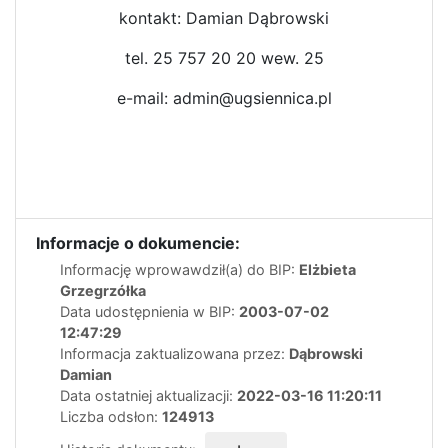
kontakt: Damian Dąbrowski
tel. 25 757 20 20 wew. 25
e-mail: admin@ugsiennica.pl
Informacje o dokumencie:
Informację wprowawdził(a) do BIP:
Elżbieta
Grzegrzółka
Data udostępnienia w BIP:
2003-07-02
12:47:29
Informacja zaktualizowana przez:
Dąbrowski
Damian
Data ostatniej aktualizacji:
2022-03-16 11:20:11
Liczba odsłon:
124913