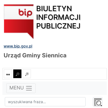
BIULETYN
INFORMACJI
PUBLICZNEJ
www.bip.gov.pl
Urząd Gminy Siennica
MENU