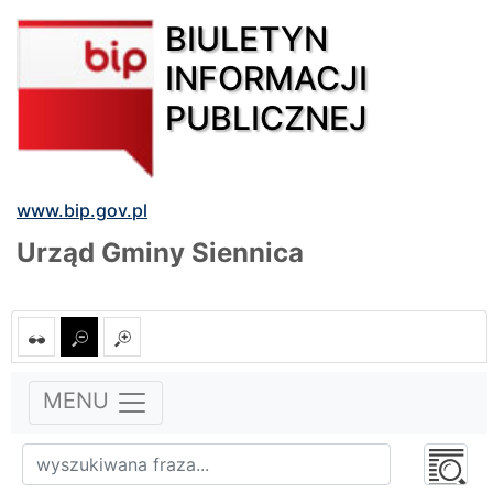
BIULETYN
INFORMACJI
PUBLICZNEJ
www.bip.gov.pl
Urząd Gminy Siennica
MENU