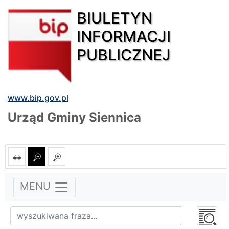
BIULETYN
INFORMACJI
PUBLICZNEJ
www.bip.gov.pl
Urząd Gminy Siennica
MENU