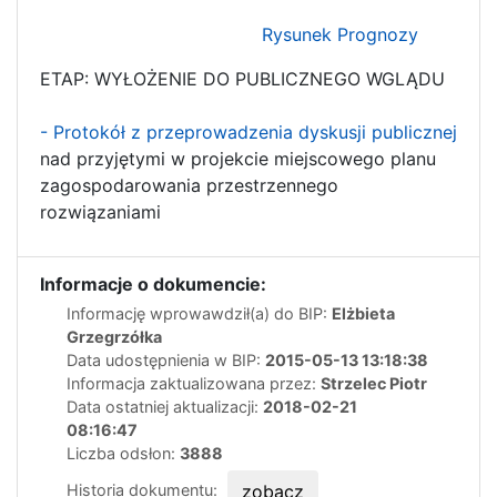
Rysunek Prognozy
ETAP: WYŁOŻENIE DO PUBLICZNEGO WGLĄDU
- Protokół z przeprowadzenia dyskusji publicznej
nad przyjętymi w projekcie miejscowego planu
zagospodarowania przestrzennego
rozwiązaniami
Informacje o dokumencie:
Informację wprowawdził(a) do BIP:
Elżbieta
Grzegrzółka
Data udostępnienia w BIP:
2015-05-13 13:18:38
Informacja zaktualizowana przez:
Strzelec Piotr
Data ostatniej aktualizacji:
2018-02-21
08:16:47
Liczba odsłon:
3888
Historia dokumentu:
zobacz