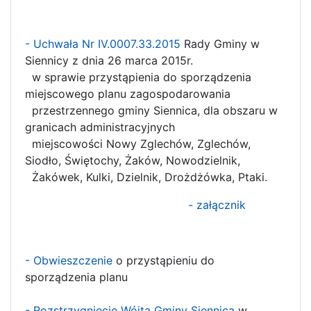
- Uchwała Nr IV.0007.33.2015
Rady Gminy w
Siennicy z dnia 26 marca 2015r.
w sprawie przystąpienia do sporządzenia
miejscowego planu zagospodarowania
przestrzennego gminy Siennica, dla obszaru w
granicach administracyjnych
miejscowości Nowy Zglechów, Zglechów,
Siodło, Świętochy, Żaków, Nowodzielnik,
Żakówek, Kulki, Dzielnik, Drożdżówka, Ptaki.
- załącznik
- Obwieszczenie
o przystąpieniu do
sporządzenia planu
- Rozstrzygnięcie Wójta Gminy Siennica
w