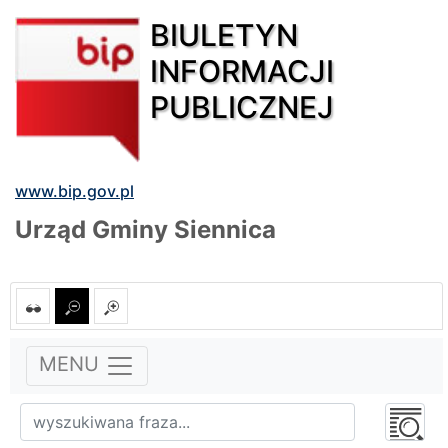
BIULETYN
INFORMACJI
PUBLICZNEJ
www.bip.gov.pl
Urząd Gminy Siennica
MENU