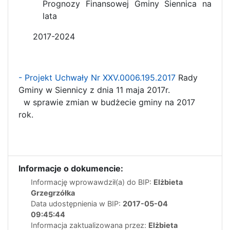
Prognozy Finansowej Gminy Siennica na
lata
2017-2024
- Projekt Uchwały Nr XXV.0006.195.2017
Rady
Gminy w Siennicy z dnia 11 maja 2017r.
w sprawie zmian w budżecie gminy na 2017
rok.
Informacje o dokumencie:
Informację wprowawdził(a) do BIP:
Elżbieta
Grzegrzółka
Data udostępnienia w BIP:
2017-05-04
09:45:44
Informacja zaktualizowana przez:
Elżbieta