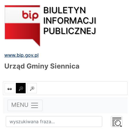
BIULETYN
INFORMACJI
PUBLICZNEJ
www.bip.gov.pl
Urząd Gminy Siennica
MENU