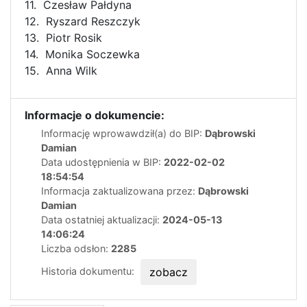
11. Czesław Pałdyna
12. Ryszard Reszczyk
13. Piotr Rosik
14. Monika Soczewka
15. Anna Wilk
Informacje o dokumencie:
Informację wprowawdził(a) do BIP:
Dąbrowski
Damian
Data udostępnienia w BIP:
2022-02-02
18:54:54
Informacja zaktualizowana przez:
Dąbrowski
Damian
Data ostatniej aktualizacji:
2024-05-13
14:06:24
Liczba odsłon:
2285
Historia dokumentu:
zobacz