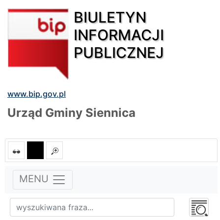
BIULETYN
INFORMACJI
PUBLICZNEJ
www.bip.gov.pl
Urząd Gminy Siennica
MENU