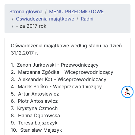
Strona główna
MENU PRZEDMIOTOWE
Oświadczenia majątkowe
Radni
- za 2017 rok
Oświadczenia majątkowe według stanu na dzień
31.12.2017 r.
1. Zenon Jurkowski - Przewodniczący
2. Marzanna Zgódka - Wiceprzewodniczący
3. Aleksander Kot - Wiceprzewodniczący
4. Marek Soćko - Wiceprzewodniczący
5. Artur Antosiewicz
6. Piotr Antosiewicz
7. Krystyna Czmoch
8. Hanna Dąbrowska
9. Teresa Łojszczyk
10. Stanisław Majszyk