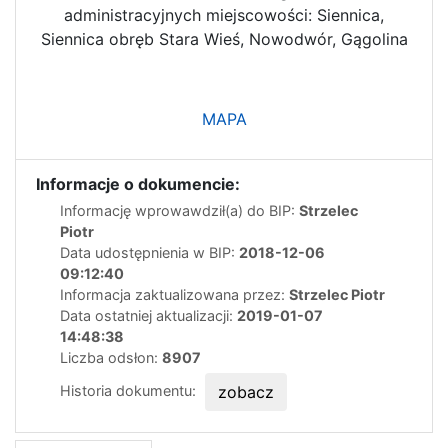
administracyjnych miejscowości: Siennica,
Siennica obręb Stara Wieś, Nowodwór, Gągolina
MAPA
Informacje o dokumencie:
Informację wprowawdził(a) do BIP:
Strzelec
Piotr
Data udostępnienia w BIP:
2018-12-06
09:12:40
Informacja zaktualizowana przez:
Strzelec Piotr
Data ostatniej aktualizacji:
2019-01-07
14:48:38
Liczba odsłon:
8907
Historia dokumentu:
zobacz