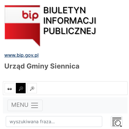
BIULETYN
INFORMACJI
PUBLICZNEJ
www.bip.gov.pl
Urząd Gminy Siennica
MENU