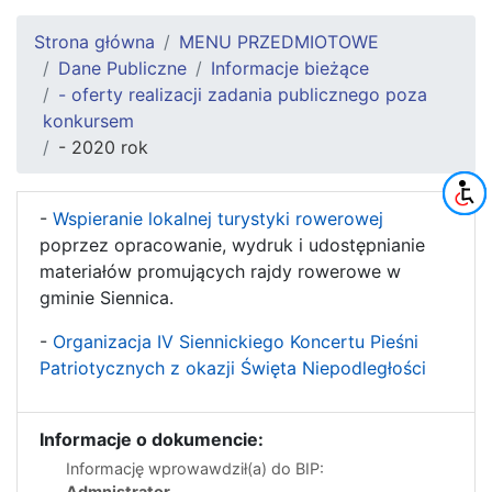
Strona główna
MENU PRZEDMIOTOWE
Dane Publiczne
Informacje bieżące
- oferty realizacji zadania publicznego poza
konkursem
- 2020 rok
-
Wspieranie lokalnej turystyki rowerowej
poprzez opracowanie, wydruk i udostępnianie
materiałów promujących rajdy rowerowe w
gminie Siennica.
-
Organizacja IV Siennickiego Koncertu Pieśni
Patriotycznych z okazji Święta Niepodległości
Informacje o dokumencie:
Informację wprowawdził(a) do BIP:
Admnistrator