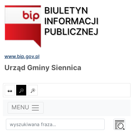
BIULETYN
INFORMACJI
PUBLICZNEJ
www.bip.gov.pl
Urząd Gminy Siennica
MENU