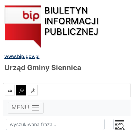
BIULETYN
INFORMACJI
PUBLICZNEJ
www.bip.gov.pl
Urząd Gminy Siennica
MENU