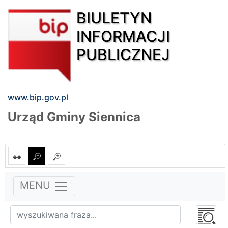
BIULETYN
INFORMACJI
PUBLICZNEJ
www.bip.gov.pl
Urząd Gminy Siennica
MENU