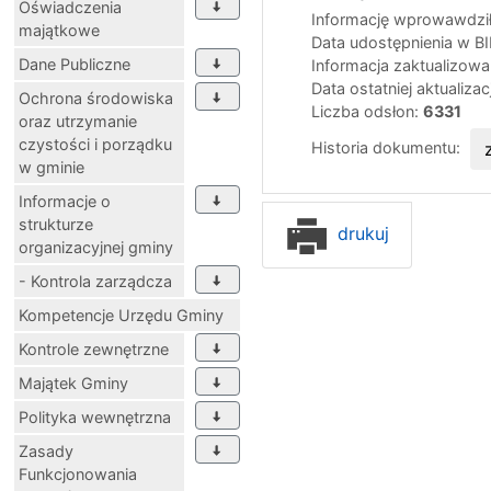
Oświadczenia
Informację wprowawdził
majątkowe
Data udostępnienia w B
Dane Publiczne
Informacja zaktualizow
Data ostatniej aktualizac
Ochrona środowiska
Liczba odsłon:
6331
oraz utrzymanie
czystości i porządku
Historia dokumentu:
w gminie
Informacje o
strukturze
drukuj
organizacyjnej gminy
- Kontrola zarządcza
Kompetencje Urzędu Gminy
Kontrole zewnętrzne
Majątek Gminy
Polityka wewnętrzna
Zasady
Funkcjonowania