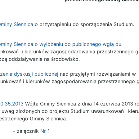
Gminy Siennica
o przystąpieniu do sporządzenia Studium.
miny Siennica o wyłożeniu do publicznego wglą
du
unkowań i kierunków zagospodarowania przestrzennego 
ozą oddziaływania na środowisko.
zenia dyskusji publicznej
nad przyjętymi rozwiązaniami w
unkowań i kierunków zagospodarowania przestrzennego 
50.35.2013
Wójta Gminy Siennica z dnia 14 czerwca 2013 r
 uwag złożonych do projektu Studium uwarunkowań i kie
strzennego Gminy Siennica.
cznik
Nr 1