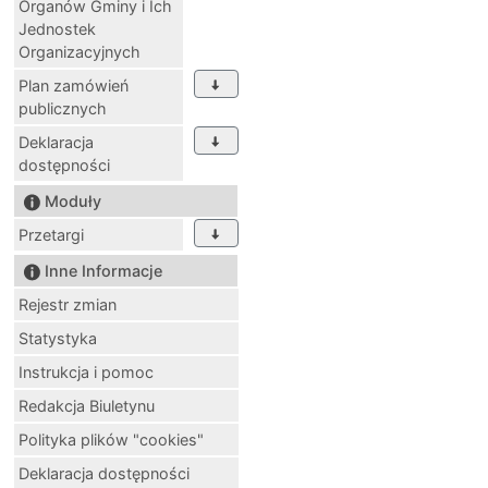
Organów Gminy i Ich
Jednostek
Organizacyjnych
Plan zamówień
publicznych
Deklaracja
dostępności
Moduły
Przetargi
Inne Informacje
Rejestr zmian
Statystyka
Instrukcja i pomoc
Redakcja Biuletynu
Polityka plików "cookies"
Deklaracja dostępności