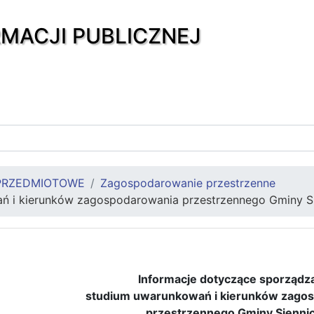
RMACJI PUBLICZNEJ
PRZEDMIOTOWE
Zagospodarowanie przestrzenne
ń i kierunków zagospodarowania przestrzennego Gminy S
Informacje dotyczące sporządz
studium uwarunkowań i kierunków zago
przestrzennego Gminy Siennic