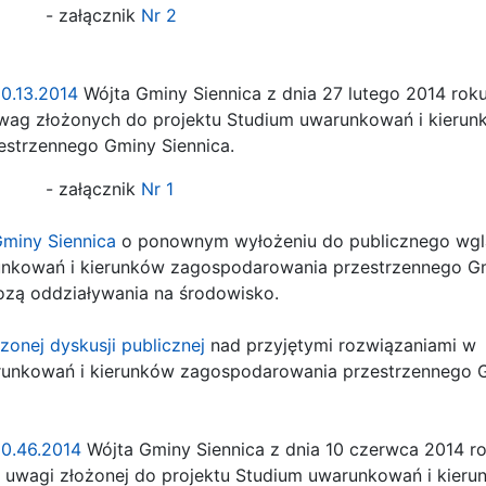
cznik
Nr 2
50.13.2014
Wójta Gminy Siennica z dnia 27 lutego 2014 rok
wag złożonych do projektu Studium uwarunkowań i kierun
strzennego Gminy Siennica.
cznik
Nr 1
Gminy Siennica
o ponownym wyłożeniu do publicznego wg
unkowań i kierunków zagospodarowania przestrzennego G
ozą oddziaływania na środowisko.
zonej dyskusji publicznej
nad przyjętymi rozwiązaniami w
runkowań i kierunków zagospodarowania przestrzennego 
50.46.2014
Wójta Gminy Siennica z dnia 10 czerwca 2014 r
 uwagi złożonej do projektu Studium uwarunkowań i kieru