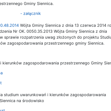
strzennego Gminy Siennica.
- załącznik
50.48.2014
Wójta Gminy Siennica z dnia 13 czerwca 2014 r
enia Nr OK. 0050.35.2013 Wójta Gminy Siennica z dnia
 sprawie rozpatrzenia uwag złożonych do projektu Stud
ów zagospodarowania przestrzennego gminy Siennica.
i kierunków zagospodarowania przestrzennego Gminy Sie
pa
t
ia studium uwarunkowań i kierunków zagospodarowania
iennica na środowisko
kst