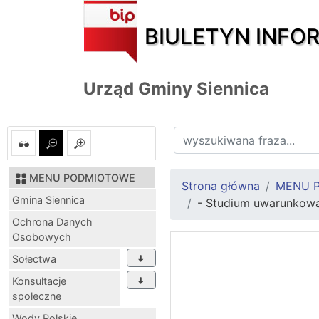
BIULETYN INFO
Urząd Gminy Siennica
MENU PODMIOTOWE
Strona główna
MENU 
Gmina Siennica
- Studium uwarunkowa
Ochrona Danych
Osobowych
Sołectwa
Konsultacje
społeczne
Wody Polskie