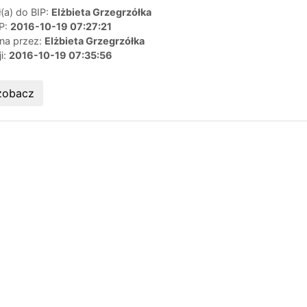
(a) do BIP:
Elżbieta Grzegrzółka
IP:
2016-10-19 07:27:21
ana przez:
Elżbieta Grzegrzółka
ji:
2016-10-19 07:35:56
zobacz