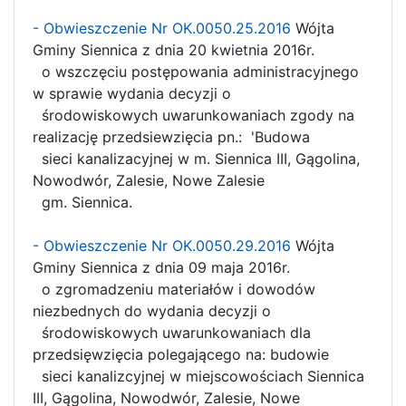
- Obwieszczenie Nr OK.0050.25.2016
Wójta
Gminy Siennica z dnia 20 kwietnia 2016r.
o wszczęciu postępowania administracyjnego
w sprawie wydania decyzji o
środowiskowych uwarunkowaniach zgody na
realizację przedsiewzięcia pn.: 'Budowa
sieci kanalizacyjnej w m. Siennica III, Gągolina,
Nowodwór, Zalesie, Nowe Zalesie
gm. Siennica.
- Obwieszczenie Nr OK.0050.29.2016
Wójta
Gminy Siennica z dnia 09 maja 2016r.
o zgromadzeniu materiałów i dowodów
niezbednych do wydania decyzji o
środowiskowych uwarunkowaniach dla
przedsięwzięcia polegającego na: budowie
sieci kanalizcyjnej w miejscowościach Siennica
III, Gągolina, Nowodwór, Zalesie, Nowe