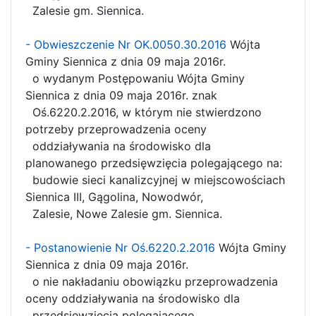
Zalesie gm. Siennica.
- Obwieszczenie Nr OK.0050.30.2016
Wójta
Gminy Siennica z dnia 09 maja 2016r.
o wydanym Postępowaniu Wójta Gminy
Siennica z dnia 09 maja 2016r. znak
Oś.6220.2.2016, w którym nie stwierdzono
potrzeby przeprowadzenia oceny
oddziaływania na środowisko dla
planowanego przedsięwzięcia polegającego na:
budowie sieci kanalizcyjnej w miejscowościach
Siennica III, Gągolina, Nowodwór,
Zalesie, Nowe Zalesie gm. Siennica.
- Postanowienie Nr Oś.6220.2.2016
Wójta Gminy
Siennica z dnia 09 maja 2016r.
o nie nakładaniu obowiązku przeprowadzenia
oceny oddziaływania na środowisko dla
przedsięwzięcia polegającego