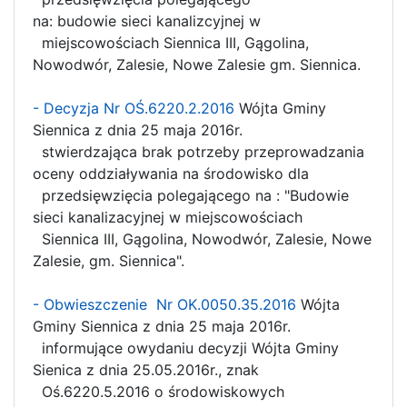
na: budowie sieci kanalizcyjnej w
miejscowościach Siennica III, Gągolina,
Nowodwór, Zalesie, Nowe Zalesie gm. Siennica.
- Decyzja Nr OŚ.6220.2.2016
Wójta Gminy
Siennica z dnia 25 maja 2016r.
stwierdzająca brak potrzeby przeprowadzania
oceny oddziaływania na środowisko dla
przedsięwzięcia polegającego na : "Budowie
sieci kanalizacyjnej w miejscowościach
Siennica III, Gągolina, Nowodwór, Zalesie, Nowe
Zalesie, gm. Siennica".
- Obwieszczenie Nr OK.0050.35.2016
Wójta
Gminy Siennica z dnia 25 maja 2016r.
informujące owydaniu decyzji Wójta Gminy
Sienica z dnia 25.05.2016r., znak
Oś.6220.5.2016 o środowiskowych