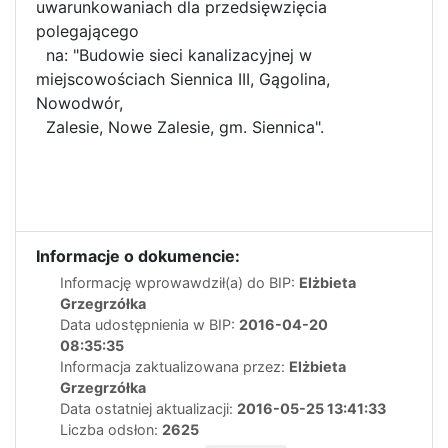
uwarunkowaniach dla przedsięwzięcia
polegającego
na: "Budowie sieci kanalizacyjnej w
miejscowościach Siennica III, Gągolina,
Nowodwór,
Zalesie, Nowe Zalesie, gm. Siennica".
Informacje o dokumencie:
Informację wprowawdził(a) do BIP:
Elżbieta
Grzegrzółka
Data udostępnienia w BIP:
2016-04-20
08:35:35
Informacja zaktualizowana przez:
Elżbieta
Grzegrzółka
Data ostatniej aktualizacji:
2016-05-25 13:41:33
Liczba odsłon:
2625