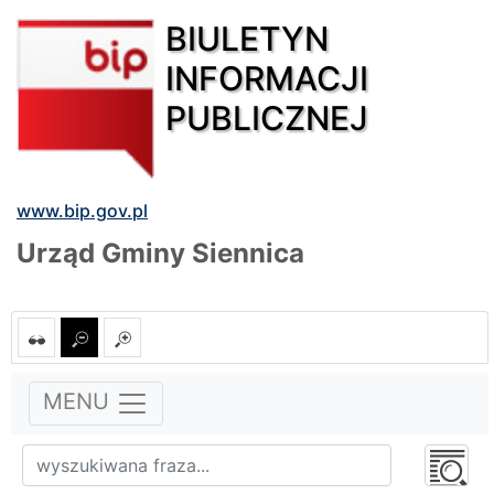
BIULETYN
INFORMACJI
PUBLICZNEJ
www.bip.gov.pl
Urząd Gminy Siennica
MENU