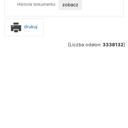
Historia dokumentu:
zobacz
drukuj
[Liczba odsłon:
3338132
]