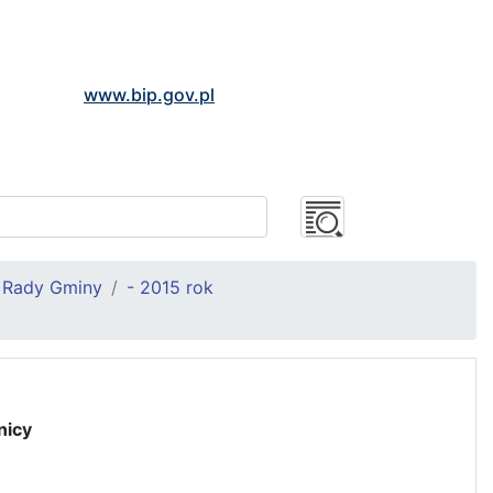
www.bip.gov.pl
ł Rady Gminy
- 2015 rok
nicy