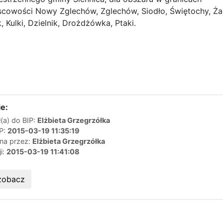
scowości Nowy Zglechów, Zglechów, Siodło, Świętochy, Ż
Kulki, Dzielnik, Drożdżówka, Ptaki.
e:
(a) do BIP:
Elżbieta Grzegrzółka
IP:
2015-03-19 11:35:19
ana przez:
Elżbieta Grzegrzółka
ji:
2015-03-19 11:41:08
zobacz