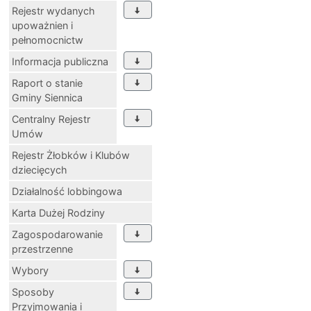
Rejestr wydanych
upoważnien i
pełnomocnictw
Informacja publiczna
Raport o stanie
Gminy Siennica
Centralny Rejestr
Umów
Rejestr Żłobków i Klubów
dziecięcych
Działalność lobbingowa
Karta Dużej Rodziny
Zagospodarowanie
przestrzenne
Wybory
Sposoby
Przyjmowania i