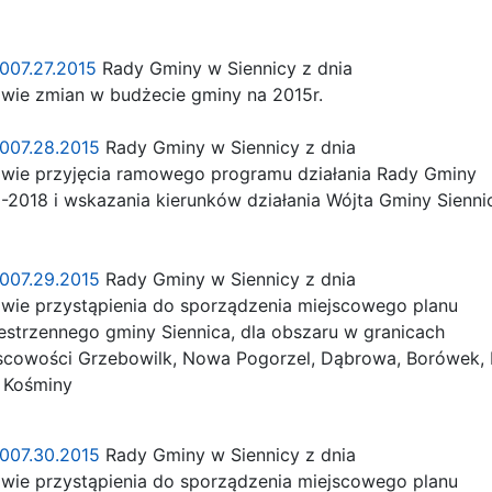
.0007.27.2015
Rady Gminy w Siennicy z dnia
wie zmian w budżecie gminy na 2015r.
.0007.28.2015
Rady Gminy w Siennicy z dnia
wie przyjęcia ramowego programu działania Rady Gminy
-2018 i wskazania kierunków działania Wójta Gminy Sienni
.0007.29.2015
Rady Gminy w Siennicy z dnia
wie przystąpienia do sporządzenia miejscowego planu
trzennego gminy Siennica, dla obszaru w granicach
scowości Grzebowilk, Nowa Pogorzel, Dąbrowa, Borówek,
, Kośminy
.0007.30.2015
Rady Gminy w Siennicy z dnia
wie przystąpienia do sporządzenia miejscowego planu