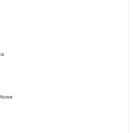
ca
 Nowe