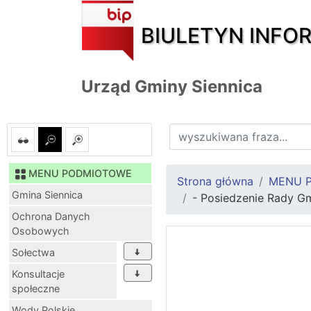
BIULETYN INFO
Urząd Gminy Siennica
MENU PODMIOTOWE
Strona główna
MENU 
Gmina Siennica
- Posiedzenie Rady Gm
Ochrona Danych
Osobowych
Sołectwa
Konsultacje
społeczne
Wody Polskie