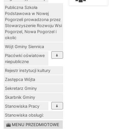
Publiczna Szkoła
Podstawowa w Nowej
Pogorzeli prowadzona przez
Stowarzyszenie Rozwoju Wsi
Pogorzel, Nowa Pogorzel i
okolic
Wójt Gminy Siennica
Placówki oświatowe
niepubliczne
Rejestr instytucji kultury
Zastępca Wójta
Sekretarz Gminy
Skarbnik Gminy
Stanowiska Pracy
Stanowiska obsługi:
MENU PRZEDMIOTOWE