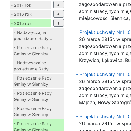
zagospodarowania przes
- 2017 rok
administracyjnych miejs
- 2016 rok
miejscowości Siennica,
- 2015 rok
- Projekt uchwały Nr III
- Nadzwyczajne
posiedzenie Rady...
26 marca 2915r. w spra
zagospodarowania przes
- Posiedzenie Rady
administracyjnych miejs
Gminy w Siennicy...
Krzywica, Łękawica, Bu
- Nadzwyczajne
posiedzenie Rady...
- Projekt uchwały Nr III
- Posiedzenie Rady
26 marca 2915r. w spra
Gminy w Siennicy...
zagospodarowania przes
- Posiedzenie Rady
administracyjnych miejs
Gminy w Siennicy...
Majdan, Nowy Starogród
- Posiedzenie Rady
Gminy w Siennicy...
- Projekt uchwały Nr III
26 marca 2915r. w spra
- Posiedzenie Rady
Gminy w Siennicy...
zagospodarowania przes