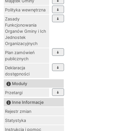
Majątek Gminy
Polityka wewnętrzna
Zasady
Funkcjonowania
Organów Gminy i Ich
Jednostek
Organizacyjnych
Plan zamówień
publicznych
Deklaracja
dostępności
Moduły
Przetargi
Inne Informacje
Rejestr zmian
Statystyka
Instrukcja i pomoc