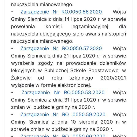
nauczyciela mianowanego.
-
Zarządzenie Nr RO.0050.56.2020
Wójta
Gminy Siennica z dnia 14 lipca 2020 r. w sprawie
powołania komisji egzaminacyjnej dla
nauczyciela ubiegającego się o awans na stopień
nauczyciela mianowanego.
-
Zarządzenie Nr RO.0050.57.2020
Wójta
Gminy Siennica z dnia 21 lipca 2020 r. w sprawie
wyrażenia zgody na prowadzenie dzienników
lekcyjnych w Publicznej Szkole Podstawowej w
Żakowie od roku szkolnego 2020/2021
wyłącznie w formie elektronicznej.
-
Zarządzenie Nr RO.0050.58.2020
Wójta
Gminy Siennica z dnia 31 lipca 2020 r. w sprawie
zmian w budżecie gminy na 2020 r.
-
Zarządzenie Nr RO 0050.59.2020
Wójta
Gminy Siennica z dnia 10 sierpnia 2020 r. w
sprawie zmian w budżecie gminy na 2020 r.
-
Zarządzenie Nr RO 0050.60.2020
Wójta