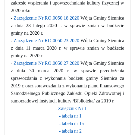
zakresie wspierania i upowszechniania kultury fizycznej w
2020 roku.
-
Zarządzenie Nr RO.0050.18.2020
Wójta Gminy Siennica
z dnia 28 lutego 2020 r. w sprawie zmian w budżecie
gminy na 2020 r.
-
Zarządzenie Nr RO.0050.23.2020
Wójta Gminy Siennica
z dnia 11 marca 2020 r. w sprawie zmian w budżecie
gminy na 2020 r.
-
Zarządzenie Nr RO.0050.27.2020
Wójta Gminy Siennica
z dnia 30 marca 2020 r. w sprawie przedłożenia
sprawozdania z wykonania budżetu gminy Siennica za
2019 r. oraz sprawozdania z wykonania planu finansowego
Samodzielnego Publicznego Zakładu Opieki Zdrowotnej i
samorządowej instytucji kultury /Biblioteka/ za 2019 r.
- Załącznik Nr 1
- tabela nr 1
- tabela nr 1a
- tabela nr 2