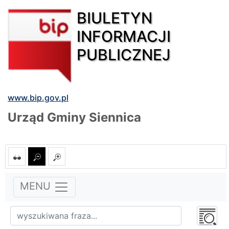
BIULETYN
INFORMACJI
PUBLICZNEJ
www.bip.gov.pl
Urząd Gminy Siennica
MENU