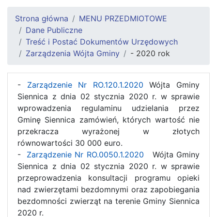
Strona główna
MENU PRZEDMIOTOWE
Dane Publiczne
Treść i Postać Dokumentów Urzędowych
Zarządzenia Wójta Gminy
- 2020 rok
-
Zarządzenie Nr RO.120.1.2020
Wójta Gminy
Siennica z dnia 02 stycznia 2020 r. w sprawie
wprowadzenia regulaminu udzielania przez
Gminę Siennica zamówień, których wartość nie
przekracza wyrażonej w złotych
równowartości 30 000 euro.
-
Zarządzenie Nr RO.0050.1.2020
Wójta Gminy
Siennica z dnia 02 stycznia 2020 r. w sprawie
przeprowadzenia konsultacji programu opieki
nad zwierzętami bezdomnymi oraz zapobiegania
bezdomności zwierząt na terenie Gminy Siennica
2020 r.