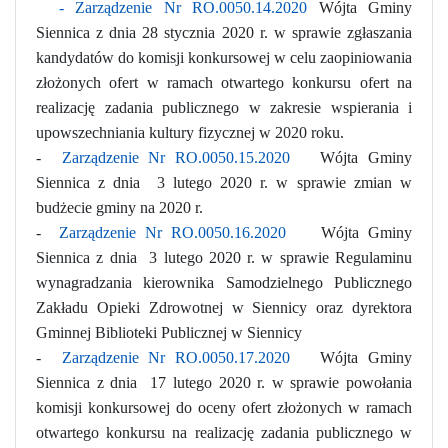
- Zarządzenie Nr RO.0050.14.2020
Wójta Gminy
Siennica z dnia 28 stycznia 2020 r. w sprawie zgłaszania
kandydatów do komisji konkursowej w celu zaopiniowania
złożonych ofert w ramach otwartego konkursu ofert na
realizację zadania publicznego w zakresie wspierania i
upowszechniania kultury fizycznej w 2020 roku.
-
Zarządzenie Nr RO.0050.15.2020
Wójta Gminy
Siennica z dnia 3 lutego 2020 r. w sprawie zmian w
budżecie gminy na 2020 r.
-
Zarządzenie Nr RO.0050.16.2020
Wójta Gminy
Siennica z dnia 3 lutego 2020 r. w sprawie Regulaminu
wynagradzania kierownika Samodzielnego Publicznego
Zakładu Opieki Zdrowotnej w Siennicy oraz dyrektora
Gminnej Biblioteki Publicznej w Siennicy
-
Zarządzenie Nr RO.0050.17.2020
Wójta Gminy
Siennica z dnia 17 lutego 2020 r. w sprawie powołania
komisji konkursowej do oceny ofert złożonych w ramach
otwartego konkursu na realizację zadania publicznego w