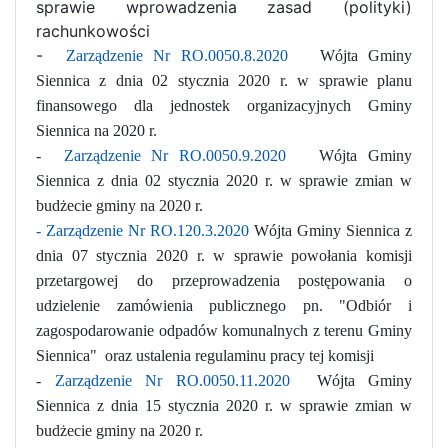
sprawie wprowadzenia zasad (polityki)
rachunkowości
-
Zarządzenie Nr RO.0050.8.2020
Wójta Gminy
Siennica z dnia 02 stycznia 2020 r. w sprawie planu
finansowego dla jednostek organizacyjnych Gminy
Siennica na 2020 r.
-
Zarządzenie Nr RO.0050.9.2020
Wójta Gminy
Siennica z dnia 02 stycznia 2020 r. w sprawie zmian w
budżecie gminy na 2020 r.
- Zarządzenie Nr RO.120.3.2020
Wójta Gminy Siennica z
dnia 07 stycznia 2020 r. w sprawie powołania komisji
przetargowej do przeprowadzenia postępowania o
udzielenie zamówienia publicznego pn. "Odbiór i
zagospodarowanie odpadów komunalnych z terenu Gminy
Siennica" oraz ustalenia regulaminu pracy tej komisji
-
Zarządzenie Nr RO.0050.11.2020
Wójta Gminy
Siennica z dnia 15 stycznia 2020 r. w sprawie zmian w
budżecie gminy na 2020 r.