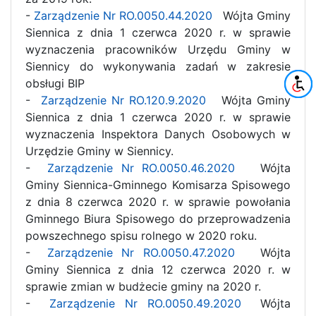
-
Zarządzenie Nr RO.0050.44.2020
Wójta Gminy
Siennica z dnia 1 czerwca 2020 r. w sprawie
wyznaczenia pracowników Urzędu Gminy w
Siennicy do wykonywania zadań w zakresie
obsługi BIP
-
Zarządzenie Nr RO.120.9.2020
Wójta Gminy
Siennica z dnia 1 czerwca 2020 r. w sprawie
wyznaczenia Inspektora Danych Osobowych w
Urzędzie Gminy w Siennicy.
-
Zarządzenie Nr RO.0050.46.2020
Wójta
Gminy Siennica-Gminnego Komisarza Spisowego
z dnia 8 czerwca 2020 r. w sprawie powołania
Gminnego Biura Spisowego do przeprowadzenia
powszechnego spisu rolnego w 2020 roku.
-
Zarządzenie Nr RO.0050.47.2020
Wójta
Gminy Siennica z dnia 12 czerwca 2020 r. w
sprawie zmian w budżecie gminy na 2020 r.
-
Zarządzenie Nr RO.0050.49.2020
Wójta