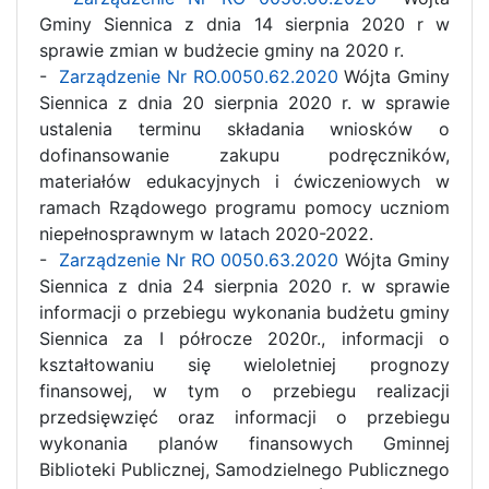
Gminy Siennica z dnia 14 sierpnia 2020 r w
sprawie zmian w budżecie gminy na 2020 r.
-
Zarządzenie Nr RO.0050.62.2020
Wójta Gminy
Siennica z dnia 20 sierpnia 2020 r. w sprawie
ustalenia terminu składania wniosków o
dofinansowanie zakupu podręczników,
materiałów edukacyjnych i ćwiczeniowych w
ramach Rządowego programu pomocy uczniom
niepełnosprawnym w latach 2020-2022.
-
Zarządzenie Nr RO 0050.63.2020
Wójta Gminy
Siennica z dnia 24 sierpnia 2020 r. w sprawie
informacji o przebiegu wykonania budżetu gminy
Siennica za I półrocze 2020r., informacji o
kształtowaniu się wieloletniej prognozy
finansowej, w tym o przebiegu realizacji
przedsięwzięć oraz informacji o przebiegu
wykonania planów finansowych Gminnej
Biblioteki Publicznej, Samodzielnego Publicznego