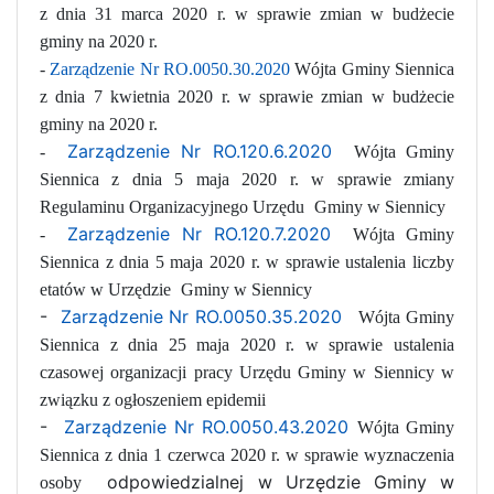
z dnia 31 marca 2020 r. w sprawie zmian w budżecie
gminy na 2020 r.
-
Zarządzenie Nr RO.0050.30.2020
Wójta Gminy Siennica
z dnia 7 kwietnia 2020 r. w sprawie zmian w budżecie
gminy na 2020 r.
Zarządzenie Nr RO.120.6.2020
-
Wójta Gminy
Siennica z dnia 5 maja 2020 r. w sprawie zmiany
Regulaminu Organizacyjnego Urzędu
Gminy w Siennicy
Zarządzenie Nr RO.120.7.2020
-
Wójta Gminy
Siennica z dnia 5 maja 2020 r. w sprawie ustalenia liczby
etatów w Urzędzie
Gminy w Siennicy
-
Zarządzenie Nr RO.0050.35.2020
Wójta Gminy
Siennica z dnia 25 maja 2020 r. w sprawie ustalenia
czasowej organizacji pracy Urzędu Gminy w Siennicy w
związku z ogłoszeniem epidemii
-
Zarządzenie Nr RO.0050.43.2020
Wójta Gminy
Siennica z dnia 1 czerwca 2020 r. w sprawie wyznaczenia
odpowiedzialnej w Urzędzie Gminy w
osoby