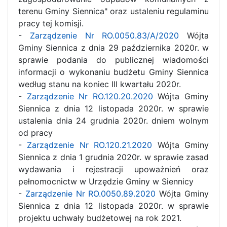
terenu Gminy Siennica" oraz ustaleniu regulaminu
pracy tej komisji.
-
Zarządzenie Nr RO.0050.83/A/2020
Wójta
Gminy Siennica z dnia 29 października 2020r. w
sprawie podania do publicznej wiadomości
informacji o wykonaniu budżetu Gminy Siennica
według stanu na koniec III kwartału 2020r.
-
Zarządzenie Nr RO.120.20.2020
Wójta Gminy
Siennica z dnia 12 listopada 2020r. w sprawie
ustalenia dnia 24 grudnia 2020r. dniem wolnym
od pracy
-
Zarządzenie Nr RO.120.21.2020
Wójta Gminy
Siennica z dnia 1 grudnia 2020r. w sprawie zasad
wydawania i rejestracji upoważnień oraz
pełnomocnictw w Urzędzie Gminy w Siennicy
-
Zarządzenie Nr RO.0050.89.2020
Wójta Gminy
Siennica z dnia 12 listopada 2020r. w sprawie
projektu uchwały budżetowej na rok 2021.