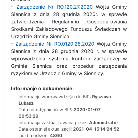
-
Zarządzenie Nr RO.120.27.2020
Wójta Gminy
Siennica z dnia 28 grudnia 2020r. w sprawie
zatwierdzenia Regulaminu Gospodarowania
Środkami Zakładowego Funduszu Świadczeń w
Urzędzie Gminy Siennica
-
Zarządzenie Nr RO.0120.28.2020
Wójta Gminy
Siennica z dnia 28 grudnia 2020 r. w sprawie
wprowadzenia systemu kontroli zarządczej w
Gminie Siennica oraz procedur zarządzania
ryzykiem w Urzędzie Gminy w Siennicy.
Informacje o dokumencie:
Informację wprowawdził(a) do BIP:
Ryszawa
Łukasz
Data udostępnienia w BIP:
2020-01-07
09:53:29
Informacja zaktualizowana przez:
Admnistrator
Data ostatniej aktualizacji:
2021-04-15 14:24:52
Liczba odsłon:
4860