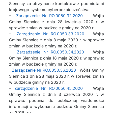
Siennicy za utrzymanie kontaktów z podmiotami
krajowego systemu cyberbezpieczeństwa
-
Zarządzenie Nr RO.0050.32.2020
Wójta
Gminy Siennica z dnia 28 kwietnia 2020 r. w
sprawie: zmian w budżecie gminy na 2020 r.
-
Zarządzenie Nr RO.0050.33.2020
Wójta
Gminy Siennica z dnia 8 maja 2020 r. w sprawie:
zmian w budżecie gminy na 2020 r.
-
Zarządzenie Nr RO.0050.34.2020
Wójta
Gminy Siennica z dnia 18 maja 2020 r. w sprawie:
zmian w budżecie gminy na 2020 r.
-
Zarządzenie Nr RO.0050.36.2020
Wójta Gminy
Siennica z dnia 28 maja 2020 r. w sprawie: zmian
w budżecie gminy na 2020 r.
-
Zarządzenie Nr RO.0050.45.2020
Wójta
Gminy Siennica z dnia 3 czerwca 2020 r. w
sprawie: podania do publicznej wiadomości
informacji o wykonaniu budżetu Gminy Siennica
za 2019 rok.