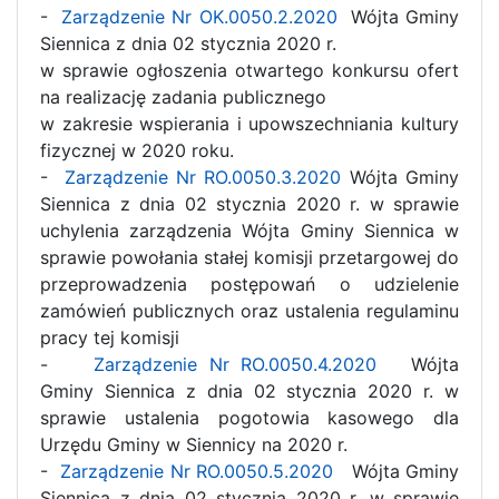
-
Zarządzenie Nr OK.0050.2.2020
Wójta Gminy
Siennica z dnia 02 stycznia 2020 r.
w sprawie ogłoszenia otwartego konkursu ofert
na realizację zadania publicznego
w zakresie wspierania i upowszechniania kultury
fizycznej w 2020 roku.
-
Zarządzenie Nr RO.0050.3.2020
Wójta Gminy
Siennica z dnia 02 stycznia 2020 r. w sprawie
uchylenia zarządzenia Wójta Gminy Siennica w
sprawie powołania stałej komisji przetargowej do
przeprowadzenia postępowań o udzielenie
zamówień publicznych oraz ustalenia regulaminu
pracy tej komisji
-
Zarządzenie Nr RO.0050.4.2020
Wójta
Gminy Siennica z dnia 02 stycznia 2020 r. w
sprawie ustalenia pogotowia kasowego dla
Urzędu Gminy w Siennicy na 2020 r.
-
Zarządzenie Nr RO.0050.5.2020
Wójta Gminy
Siennica z dnia 02 stycznia 2020 r. w sprawie