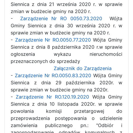
Siennica z dnia 21 września 2020 r. w sprawie
zmian w budżecie gminy na 2020 r.
-
Zarządzenie Nr RO 0050.73.2020
Wójta
Gminy Siennica z dnia 30 września 2020 r. w
sprawie zmian w budżecie gminy na 2020 r.
-
Zarządzenie Nr RO.0050.77.2020
Wójta Gminy
Siennica z dnia 8 października 2020 r.w sprawie
ogłoszenia wykazu nieruchomości
przeznaczonych do sprzedaży
Załącznik do Zarządzenia
-
Zarządzenie Nr RO.0050.83.2020
Wójta Gminy
Siennica z dnia 29 października 2020r. w
sprawie zmian w budżecie gminy na 2020r.
-
Zarządzenie Nr RO.120.19.2020
Wójta Gminy
Siennica z dnia 10 listopada 2020r. w sprawie
powołania komisji przetargowej do
przeprowadzenia postępowania o udzielenie
zamówienia publicznego pn.: "Odbiór i
zagospodarowanie odpadów komunalnych z