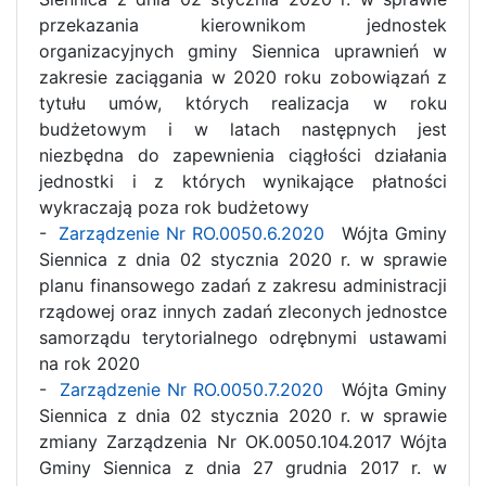
przekazania kierownikom jednostek
organizacyjnych gminy Siennica uprawnień w
zakresie zaciągania w 2020 roku zobowiązań z
tytułu umów, których realizacja w roku
budżetowym i w latach następnych jest
niezbędna do zapewnienia ciągłości działania
jednostki i z których wynikające płatności
wykraczają poza rok budżetowy
-
Zarządzenie Nr RO.0050.6.2020
Wójta Gminy
Siennica z dnia 02 stycznia 2020 r. w sprawie
planu finansowego zadań z zakresu administracji
rządowej oraz innych zadań zleconych jednostce
samorządu terytorialnego odrębnymi ustawami
na rok 2020
-
Zarządzenie Nr RO.0050.7.2020
Wójta Gminy
Siennica z dnia 02 stycznia 2020 r. w sprawie
zmiany Zarządzenia Nr OK.0050.104.2017 Wójta
Gminy Siennica z dnia 27 grudnia 2017 r. w