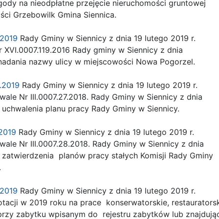
ody na nieodpłatne przejęcie nieruchomości gruntowej
ci Grzebowilk Gmina Siennica.
.2019
Rady Gminy w Siennicy z dnia 19 lutego 2019 r.
 XVI.0007.119.2016 Rady gminy w Siennicy z dnia
nadania nazwy ulicy w miejscowości Nowa Pogorzel.
.2019
Rady Gminy w Siennicy z dnia 19 lutego 2019 r.
le Nr III.0007.27.2018. Rady Gminy w Siennicy z dnia
 uchwalenia planu pracy Rady Gminy w Siennicy.
.2019
Rady Gminy w Siennicy z dnia 19 lutego 2019 r.
ale Nr III.0007.28.2018. Rady Gminy w Siennicy z dnia
 zatwierdzenia planów pracy stałych Komisji Rady Gminy
.
8.2019
Rady Gminy w Siennicy z dnia 19 lutego 2019 r.
tacji w 2019 roku na prace konserwatorskie, restaurators
rzy zabytku wpisanym do rejestru zabytków lub znajdując