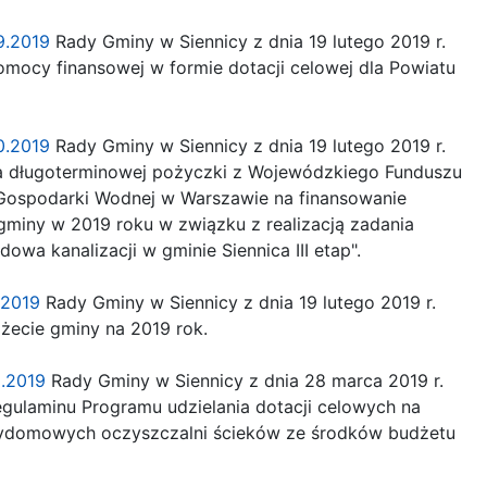
9.2019
Rady Gminy w Siennicy z dnia 19 lutego 2019 r.
mocy finansowej w formie dotacji celowej dla Powiatu
0.2019
Rady Gminy w Siennicy z dnia 19 lutego 2019 r.
 długoterminowej pożyczki z Wojewódzkiego Funduszu
ospodarki Wodnej w Warszawie na finansowanie
miny w 2019 roku w związku z realizacją zadania
owa kanalizacji w gminie Siennica III etap".
.2019
Rady Gminy w Siennicy z dnia 19 lutego 2019 r.
ecie gminy na 2019 rok.
2.2019
Rady Gminy w Siennicy z dnia 28 marca 2019 r.
gulaminu Programu udzielania dotacji celowych na
ydomowych oczyszczalni ścieków ze środków budżetu