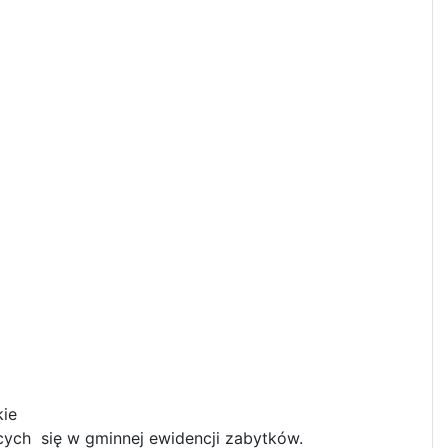
kie
ych się w gminnej ewidencji zabytków.