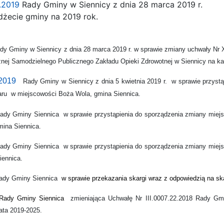
7.2019
Rady Gminy w Siennicy z dnia 28 marca 2019 r.
ecie gminy na 2019 rok.
dy Gminy w Siennicy z dnia 28 marca 2019 r. w sprawie zmiany uchwały Nr 
nej Samodzielnego Publicznego Zakładu Opieki Zdrowotnej w Siennicy na k
.2019
Rady Gminy w Siennicy z dnia 5 kwietnia 2019 r.
w sprawie przyst
aru
w miejscowości Boża Wola, gmina Siennica.
ady Gminy Siennica
w sprawie przystąpienia do sporządzenia zmiany miej
mina Siennica.
ady Gminy Siennica
w sprawie przystąpienia do sporządzenia zmiany miej
iennica.
dy Gminy Siennica
w sprawie przekazania skargi wraz z odpowiedzią na s
ady Gminy Siennica
zmieniająca Uchwałę Nr III.0007.22.2018 Rady Gmi
ata 2019-2025.