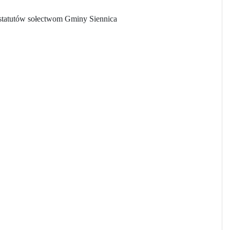
 statutów sołectwom Gminy Siennica