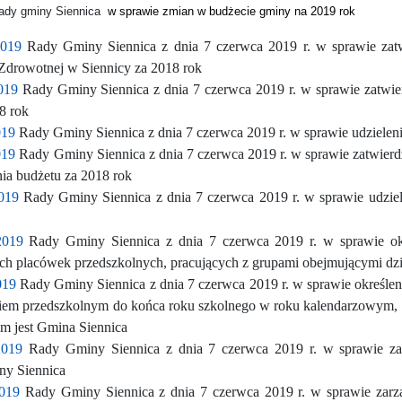
dy gminy Siennica
w sprawie zmian w budżecie gminy na 2019 rok
2019
Rady Gminy Siennica z dnia 7 czerwca 2019 r. w sprawie zat
Zdrowotnej w Siennicy za 2018 rok
019
Rady Gminy Siennica z dnia 7 czerwca 2019 r. w sprawie zatwie
8 rok
019
Rady Gminy Siennica z dnia 7 czerwca 2019 r. w sprawie udziele
019
Rady Gminy Siennica z dnia 7 czerwca 2019 r. w sprawie zatwier
ia budżetu za 2018 rok
019
Rady Gminy Siennica z dnia 7 czerwca 2019 r. w sprawie
udzie
2019
Rady Gminy Siennica z dnia 7 czerwca 2019 r. w sprawie ok
nych placówek przedszkolnych, pracujących z grupami obejmującymi dzie
019
Rady Gminy Siennica z dnia 7 czerwca 2019 r. w sprawie określen
em przedszkolnym do końca roku szkolnego w roku kalendarzowym, w
m jest Gmina Siennica
2019
Rady Gminy Siennica z dnia 7 czerwca 2019 r. w sprawie za
ny Siennica
2019
Rady Gminy Siennica z dnia 7 czerwca 2019 r. w sprawie zar