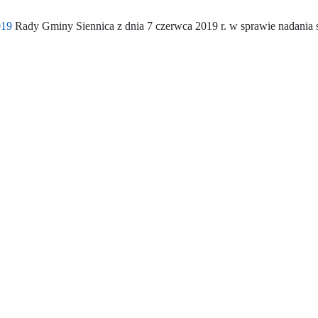
019
Rady Gminy Siennica z dnia 7 czerwca 2019 r. w sprawie nadania