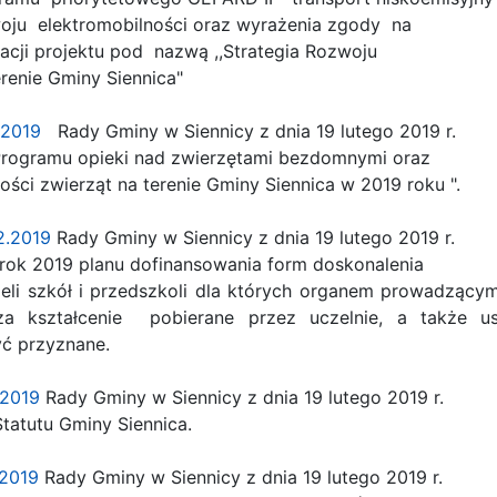
woju elektromobilności oraz wyrażenia zgody na
acji projektu pod nazwą ,,Strategia Rozwoju
renie Gminy Siennica"
.2019
Rady Gminy w Siennicy z dnia 19 lutego 2019 r.
 Programu opieki nad zwierzętami bezdomnymi oraz
i zwierząt na terenie Gminy Siennica w 2019 roku ".
2.2019
Rady Gminy w Siennicy z dnia 19 lutego 2019 r.
rok 2019 planu dofinansowania form doskonalenia
 szkół i przedszkoli dla których organem prowadzącym 
za kształcenie pobierane przez uczelnie, a także ust
ć przyznane.
3.2019
Rady Gminy w Siennicy z dnia 19 lutego 2019 r.
tatutu Gminy Siennica.
.2019
Rady Gminy w Siennicy z dnia 19 lutego 2019 r.