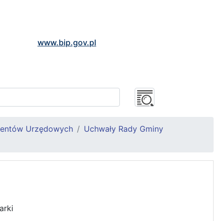
www.bip.gov.pl
mentów Urzędowych
Uchwały Rady Gminy
arki
,