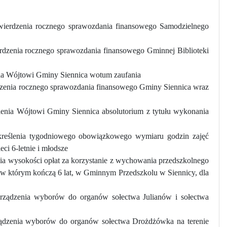
wierdzenia rocznego sprawozdania finansowego Samodzielnego
rdzenia rocznego sprawozdania finansowego Gminnej Biblioteki
nia Wójtowi Gminy Siennica wotum zaufania
dzenia rocznego sprawozdania finansowego Gminy Siennica wraz
lenia Wójtowi Gminy Siennica absolutorium z tytułu wykonania
reślenia tygodniowego obowiązkowego wymiaru godzin zajęć
ci 6-letnie i młodsze
ia wysokości opłat za korzystanie z wychowania przedszkolnego
 którym kończą 6 lat, w Gminnym Przedszkolu w Siennicy, dla
rządzenia wyborów do organów sołectwa Julianów i sołectwa
ządzenia wyborów do organów sołectwa Drożdżówka na terenie