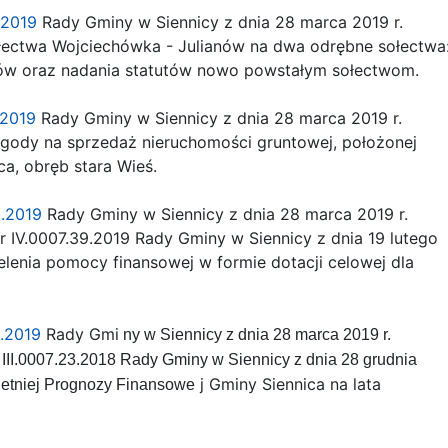
.2019
Rady Gminy w Siennicy z dnia 28 marca 2019 r.
ectwa Wojciechówka - Julianów na dwa odrębne sołectwa
ów oraz nadania statutów nowo powstałym sołectwom.
.2019
Rady Gminy w Siennicy z dnia 28 marca 2019 r.
ody na sprzedaż nieruchomości gruntowej, położonej
a, obręb stara Wieś.
5.2019
Rady Gminy w Siennicy z dnia 28 marca 2019 r.
IV.0007.39.2019 Rady Gminy w Siennicy z dnia 19 lutego
lenia pomocy finansowej w formie dotacji celowej dla
.2019
Rady Gmi
ny w Siennicy z dnia 28 marca 2019 r.
II.0007.23.2018 Rady Gminy w Siennicy z dnia 28 grudnia
j Gminy Siennica na lata
letniej Prognozy Finansowe