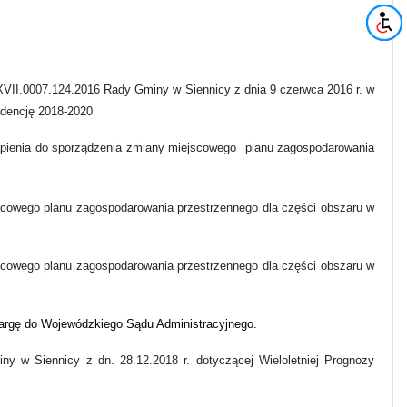
XVII.0007.124.2016 Rady Gminy w Siennicy z dnia 9 czerwca 2016 r. w
adencję 2018-2020
ąpienia do sporządzenia zmiany miejscowego
planu zagospodarowania
scowego planu zagospodarowania przestrzennego dla części obszaru w
scowego planu zagospodarowania przestrzennego dla części obszaru w
kargę do Wojewódzkiego Sądu Administracyjnego.
ny w Siennicy z dn. 28.12.2018 r. dotyczącej Wieloletniej Prognozy