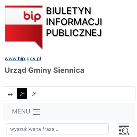
BIULETYN
INFORMACJI
PUBLICZNEJ
www.bip.gov.pl
Urząd Gminy Siennica
MENU