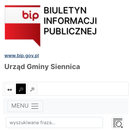
BIULETYN
INFORMACJI
PUBLICZNEJ
www.bip.gov.pl
Urząd Gminy Siennica
MENU