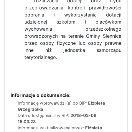
i rozliczania dotacji oraz trybu
przeprowadzania kontroli prawidłowości
pobrania i wykorzystania dotacji
udzielonej szkołom i placówkom
wychowania przedszkolnego
prowadzonych na terenie Gminy Siennica
przez osoby fizyczne lub osoby prawne
inne niż jednostka samorządu
terytorialnego.
Informacje o dokumencie:
Informację wprowawdził(a) do BIP:
Elżbieta
Grzegrzółka
Data udostępnienia w BIP:
2018-02-06
15:03:23
Informacja zaktualizowana przez:
Elżbieta