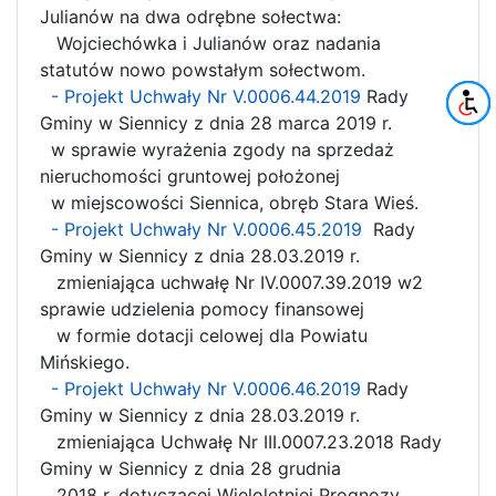
Julianów na dwa odrębne sołectwa:
Wojciechówka i Julianów oraz nadania
statutów nowo powstałym sołectwom.
- Projekt Uchwały Nr V.0006.44.2019
Rady
Gminy w Siennicy z dnia 28 marca 2019 r.
w sprawie wyrażenia zgody na sprzedaż
nieruchomości gruntowej położonej
w miejscowości Siennica, obręb Stara Wieś.
- Projekt Uchwały Nr V.0006.45.2019
Rady
Gminy w Siennicy z dnia 28.03.2019 r.
zmieniająca uchwałę Nr IV.0007.39.2019 w2
sprawie udzielenia pomocy finansowej
w formie dotacji celowej dla Powiatu
Mińskiego.
- Projekt Uchwały Nr V.0006.46.2019
Rady
Gminy w Siennicy z dnia 28.03.2019 r.
zmieniająca Uchwałę Nr III.0007.23.2018 Rady
Gminy w Siennicy z dnia 28 grudnia
2018 r. dotyczącej Wieloletniej Prognozy