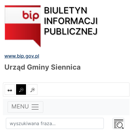
BIULETYN
INFORMACJI
PUBLICZNEJ
www.bip.gov.pl
Urząd Gminy Siennica
MENU