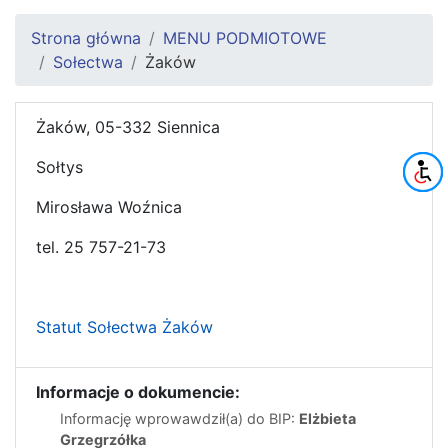
Strona główna
MENU PODMIOTOWE
Sołectwa
Żaków
Żaków, 05-332 Siennica
Sołtys
Mirosława Woźnica
tel. 25 757-21-73
Statut Sołectwa Żaków
Informacje o dokumencie:
Informację wprowawdził(a) do BIP:
Elżbieta
Grzegrzółka