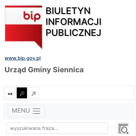
BIULETYN
INFORMACJI
PUBLICZNEJ
www.bip.gov.pl
Urząd Gminy Siennica
MENU