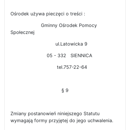
Ośrodek używa pieczęci o treści :
Gminny Ośrodek Pomocy
Społecznej
ul.Latowicka 9
05 - 332 SIENNICA
tel.757-22-64
§ 9
Zmiany postanowień niniejszego Statutu
wymagają formy przyjętej do jego uchwalenia.