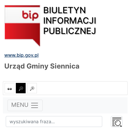
BIULETYN
INFORMACJI
PUBLICZNEJ
www.bip.gov.pl
Urząd Gminy Siennica
MENU