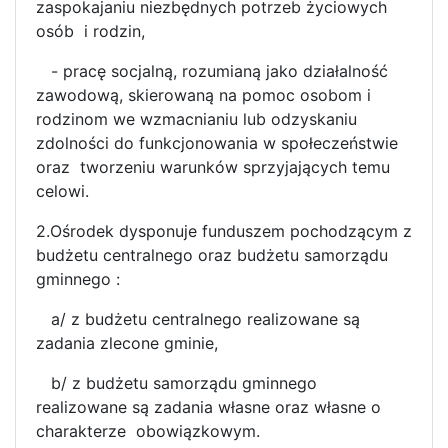
zaspokajaniu niezbędnych potrzeb życiowych
osób i rodzin,
- pracę socjalną, rozumianą jako działalność
zawodową, skierowaną na pomoc osobom i
rodzinom we wzmacnianiu lub odzyskaniu
zdolności do funkcjonowania w społeczeństwie
oraz tworzeniu warunków sprzyjających temu
celowi.
2.Ośrodek dysponuje funduszem pochodzącym z
budżetu centralnego oraz budżetu samorządu
gminnego :
a/ z budżetu centralnego realizowane są
zadania zlecone gminie,
b/ z budżetu samorządu gminnego
realizowane są zadania własne oraz własne o
charakterze obowiązkowym.