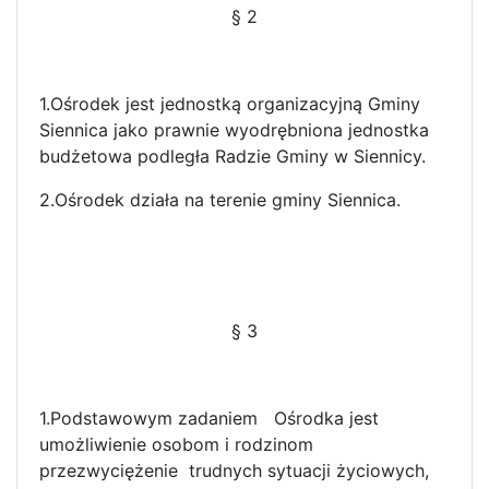
§ 2
1.Ośrodek jest jednostką organizacyjną Gminy
Siennica jako prawnie wyodrębniona jednostka
budżetowa podległa Radzie Gminy w Siennicy.
2.Ośrodek działa na terenie gminy Siennica.
§ 3
1.Podstawowym zadaniem Ośrodka jest
umożliwienie osobom i rodzinom
przezwyciężenie trudnych sytuacji życiowych,