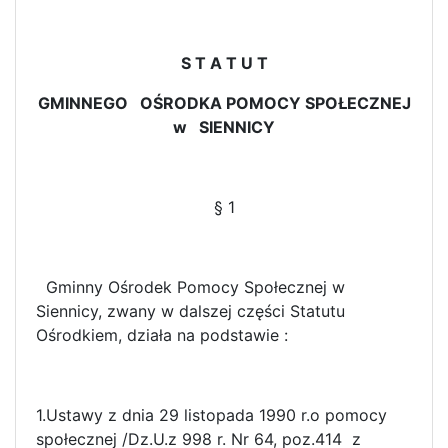
S T A T U T
GMINNEGO OŚRODKA POMOCY SPOŁECZNEJ
w SIENNICY
§ 1
Gminny Ośrodek Pomocy Społecznej w
Siennicy, zwany w dalszej części Statutu
Ośrodkiem, działa na podstawie :
1.Ustawy z dnia 29 listopada 1990 r.o pomocy
społecznej /Dz.U.z 998 r. Nr 64, poz.414 z