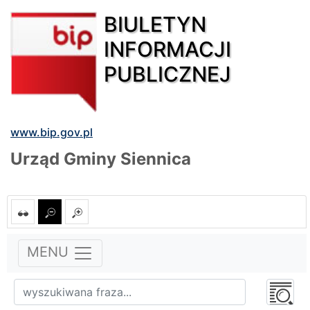
BIULETYN
INFORMACJI
PUBLICZNEJ
www.bip.gov.pl
Urząd Gminy Siennica
MENU