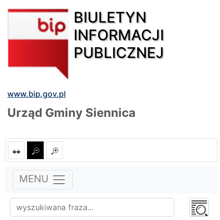
BIULETYN
INFORMACJI
PUBLICZNEJ
www.bip.gov.pl
Urząd Gminy Siennica
MENU