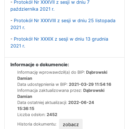
-
Protokół Nr XXXVII z sesji w dniu 7
października 2021 r.
-
Protokół Nr XXXVIII z sesji w dniu 25 listopada
2021 r.
-
Protokół Nr XXXIX z sesji w dniu 13 grudnia
2021 r.
Informacje o dokumencie:
Informację wprowawdził(a) do BIP:
Dąbrowski
Damian
Data udostępnienia w BIP:
2021-03-29 11:54:16
Informacja zaktualizowana przez:
Dąbrowski
Damian
Data ostatniej aktualizacji:
2022-06-24
15:36:15
Liczba odsłon:
2452
Historia dokumentu:
zobacz