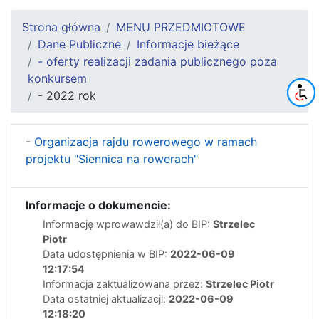
Strona główna
MENU PRZEDMIOTOWE
Dane Publiczne
Informacje bieżące
- oferty realizacji zadania publicznego poza
konkursem
- 2022 rok
-
Organizacja rajdu rowerowego w ramach
projektu "Siennica na rowerach"
Informacje o dokumencie:
Informację wprowawdził(a) do BIP:
Strzelec
Piotr
Data udostępnienia w BIP:
2022-06-09
12:17:54
Informacja zaktualizowana przez:
Strzelec Piotr
Data ostatniej aktualizacji:
2022-06-09
12:18:20