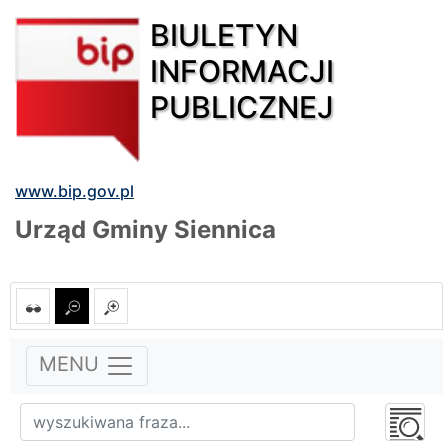
BIULETYN
INFORMACJI
PUBLICZNEJ
www.bip.gov.pl
Urząd Gminy Siennica
MENU