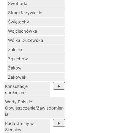
Swoboda
Strugi Krzywickie
Świętochy
Wojciechówka
Wólka Dłużewska
Zalesie
Zglechów
Żaków
Żakówek
Konsultacje
społeczne
Wody Polskie
Obwieszczenie/Zawiadomien
ia
Rada Gminy w
Siennicy