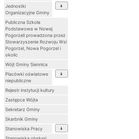
Jednostki
Organizacyjne Gminy
Publiczna Szkoła
Podstawowa w Nowej
Pogorzeli prowadzona przez
Stowarzyszenie Rozwoju Wsi
Pogorzel, Nowa Pogorzel i
okolic
Wójt Gminy Siennica
Placówki oświatowe
niepubliczne
Rejestr instytucji kultury
Zastępca Wójta
Sekretarz Gminy
Skarbnik Gminy
Stanowiska Pracy
Stanowiska obsługi: