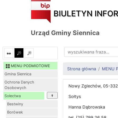
BIULETYN INFO
Urząd Gminy Siennica
MENU PODMIOTOWE
Strona główna
MENU 
Gmina Siennica
Ochrona Danych
Nowy Zglechów, 05-332 
Osobowych
Sołectwa
Sołtys
Bestwiny
Hanna Dąbrowska
Borówek
tel. (25) 799 26 58