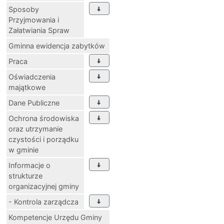
Sposoby
Przyjmowania i
Załatwiania Spraw
Gminna ewidencja zabytków
Praca
Oświadczenia
majątkowe
Dane Publiczne
Ochrona środowiska
oraz utrzymanie
czystości i porządku
w gminie
Informacje o
strukturze
organizacyjnej gminy
- Kontrola zarządcza
Kompetencje Urzędu Gminy