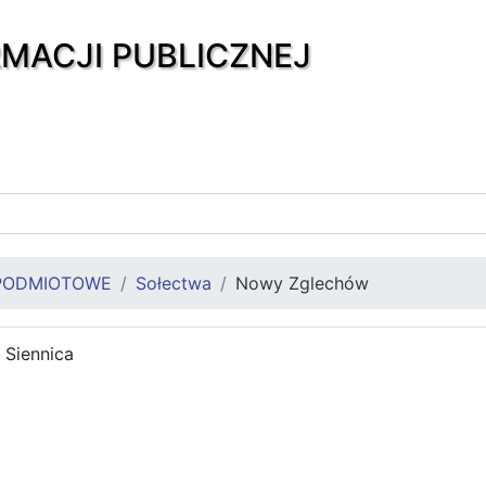
RMACJI PUBLICZNEJ
PODMIOTOWE
Sołectwa
Nowy Zglechów
Siennica