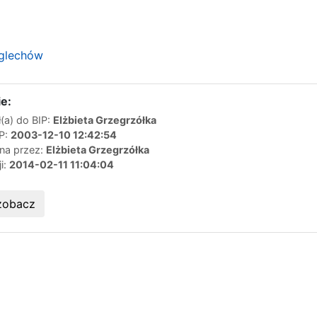
Zglechów
e:
(a) do BIP:
Elżbieta Grzegrzółka
IP:
2003-12-10 12:42:54
ana przez:
Elżbieta Grzegrzółka
ji:
2014-02-11 11:04:04
zobacz