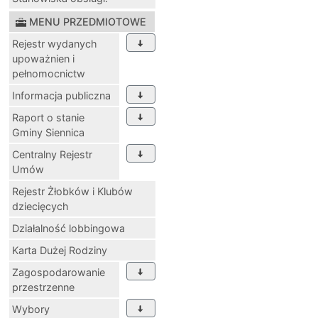
MENU PRZEDMIOTOWE
Rejestr wydanych
upoważnien i
pełnomocnictw
Informacja publiczna
Raport o stanie
Gminy Siennica
Centralny Rejestr
Umów
Rejestr Żłobków i Klubów
dziecięcych
Działalność lobbingowa
Karta Dużej Rodziny
Zagospodarowanie
przestrzenne
Wybory