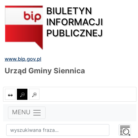
BIULETYN
INFORMACJI
PUBLICZNEJ
www.bip.gov.pl
Urząd Gminy Siennica
MENU