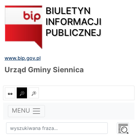
BIULETYN
INFORMACJI
PUBLICZNEJ
www.bip.gov.pl
Urząd Gminy Siennica
MENU