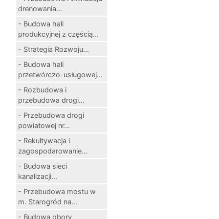
drenowania...
- Budowa hali
produkcyjnej z częścią...
- Strategia Rozwoju...
- Budowa hali
przetwórczo-usługowej...
- Rozbudowa i
przebudowa drogi...
- Przebudowa drogi
powiatowej nr...
- Rekultywacja i
zagospodarowanie...
- Budowa sieci
kanalizacji...
- Przebudowa mostu w
m. Starogród na...
- Budowa obory