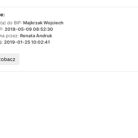
e:
(a) do BIP:
Majkrzak Wojciech
IP:
2018-05-09 08:52:30
ana przez:
Renata Andruk
ji:
2019-01-25 10:02:41
zobacz