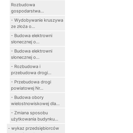
Rozbudowa
gospodarstwa...
- Wydobywanie kruszywa
ze złoża o...
- Budowa elektrowni
słonecznej o...
- Budowa elektrowni
słonecznej o...
- Rozbudowa i
przebudowa drogi...
- Przebudowa drogi
powiatowej Nr...
- Budowa obory
wielostnowiskowej dla...
- Zmiana sposobu
użytkowania budynku...
- wykaz przedsiębiorców