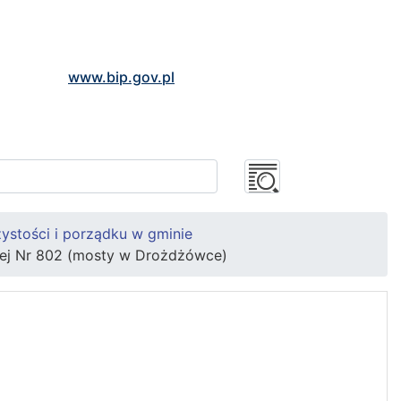
www.bip.gov.pl
ystości i porządku w gminie
ej Nr 802 (mosty w Drożdżówce)