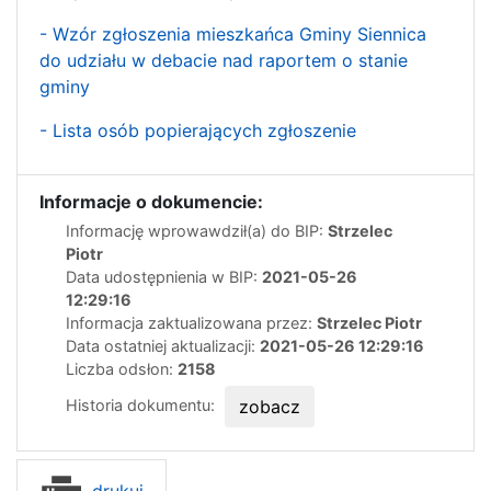
- Wzór zgłoszenia mieszkańca Gminy Siennica
do udziału w debacie nad raportem o stanie
gminy
- Lista osób popierających zgłoszenie
Informacje o dokumencie:
Informację wprowawdził(a) do BIP:
Strzelec
Piotr
Data udostępnienia w BIP:
2021-05-26
12:29:16
Informacja zaktualizowana przez:
Strzelec Piotr
Data ostatniej aktualizacji:
2021-05-26 12:29:16
Liczba odsłon:
2158
Historia dokumentu:
zobacz