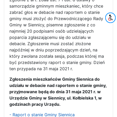
samorządzie gminnym mieszkaniec, który chce
zabrać głos w debacie nad raportem o stanie
gminy musi złożyć do Przewodniczącego Rady
Gminy w Siennicy, pisemne zgłoszenie z co
najmniej 20 podpisami osób udzielających
poparcia zgłaszającemu się do udziału w
debacie. Zgłoszenie musi zostać złożone
najpóźniej w dniu poprzedzającym dzień, na
który zwołana została sesja, podczas której ma
być przedstawiony raport o stanie gminy. Dzień
ten przypada na 31 maja 2021 r.
Zgłoszenia mieszkańców Gminy Siennica do
udziału w debacie nad raportem o stanie gminy,
przyjmowane będą do dnia 31 maja 2021 r. w
Urzędzie Gminy w Siennicy, ul. Kołbielska 1, w
godzinach pracy Urzędu.
- Raport o stanie Gminy Siennica