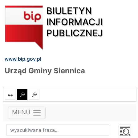
BIULETYN
INFORMACJI
PUBLICZNEJ
www.bip.gov.pl
Urząd Gminy Siennica
MENU