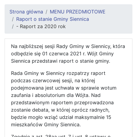
Strona główna
MENU PRZEDMIOTOWE
Raport o stanie Gminy Siennica
- Raport za 2020 rok
Na najbliższej sesji Rady Gminy w Siennicy, która
odbędzie się 01 czerwca 2021 r. Wójt Gminy
Siennica przedstawi raport o stanie gminy.
Rada Gminy w Siennicy rozpatrzy raport
podczas czerwcowej sesji, na której
podejmowana jest uchwała w sprawie wotum
zaufania i absolutorium dla Wójta. Nad
przedstawionym raportem przeprowadzona
zostanie debata, w której oprócz radnych,
będzie mogło wziąć udział maksymalnie 15
mieszkańców Gminy Siennica.
Zgodnie z art. 28aa ust. 7 i ust. 8 ustawy o