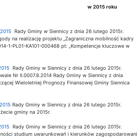
w 2015 roku
8.2015
Rady Gminy w Siennicy z dnia 26 lutego 2015r.
dy na realizację projektu „Zagraniczna mobilność kadry
2014-1-PL01-KA101-000468 pt: „Kompetencje kluczowe w
.2015
Rady Gminy w Siennicy z dnia 26 lutego 2015r.
ale Nr II.0007.8.2014 Rady Gminy w Siennicy z dnia
zącej Wieloletniej Prognozy Finansowej Gminy Siennica
0.2015
Rady Gminy w Siennicy z dnia 26 lutego 2015r.
ecie gminy na 2015r.
.2015
Rady Gminy w Siennicy z dnia 26 lutego 2015r.
lności studium uwarunkowań i kierunków zagospodarowan