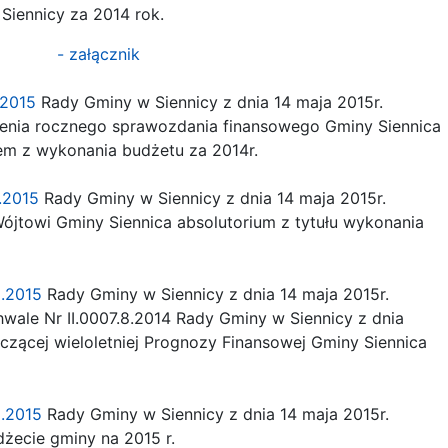
Siennicy za 2014 rok.
- załącznik
.2015
Rady Gminy w Siennicy z dnia 14 maja 2015r.
ia rocznego sprawozdania finansowego Gminy Siennica
 z wykonania budżetu za 2014r.
7.2015
Rady Gminy w Siennicy z dnia 14 maja 2015r.
jtowi Gminy Siennica absolutorium z tytułu wykonania
8.2015
Rady Gminy w Siennicy z dnia 14 maja 2015r.
ale Nr II.0007.8.2014 Rady Gminy w Siennicy z dnia
zącej wieloletniej Prognozy Finansowej Gminy Siennica
9.2015
Rady Gminy w Siennicy z dnia 14 maja 2015r.
żecie gminy na 2015 r.