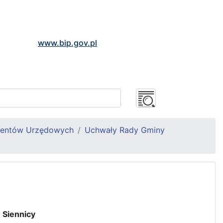
www.bip.gov.pl
mentów Urzędowych
Uchwały Rady Gminy
 Siennicy