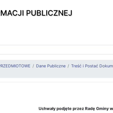
RMACJI PUBLICZNEJ
PRZEDMIOTOWE
Dane Publiczne
Treść i Postać Doku
Uchwały podjęte przez Radę Gminy w