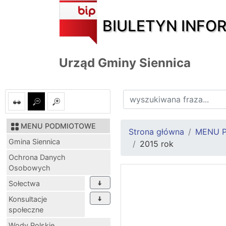
BIULETYN INFO
Urząd Gminy Siennica
MENU PODMIOTOWE
Strona główna
MENU 
Gmina Siennica
2015 rok
Ochrona Danych
Osobowych
Sołectwa
Konsultacje
społeczne
Wody Polskie