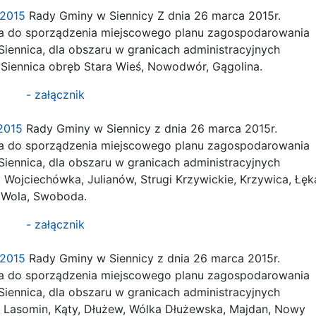
0.2015
Rady Gminy w Siennicy Z dnia 26 marca 2015r.
a do sporządzenia miejscowego planu zagospodarowania
ennica, dla obszaru w granicach administracyjnych
Siennica obręb Stara Wieś, Nowodwór, Gągolina.
- załącznik
.2015
Rady Gminy w Siennicy z dnia 26 marca 2015r.
a do sporządzenia miejscowego planu zagospodarowania
ennica, dla obszaru w granicach administracyjnych
Wojciechówka, Julianów, Strugi Krzywickie, Krzywica, Łęk
 Wola, Swoboda.
- załącznik
2.2015
Rady Gminy w Siennicy z dnia 26 marca 2015r.
a do sporządzenia miejscowego planu zagospodarowania
ennica, dla obszaru w granicach administracyjnych
 Lasomin, Kąty, Dłużew, Wólka Dłużewska, Majdan, Nowy