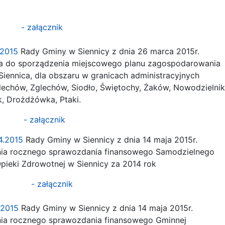
- załącznik
3.2015
Rady Gminy w Siennicy z dnia 26 marca 2015r.
a do sporządzenia miejscowego planu zagospodarowania
ennica, dla obszaru w granicach administracyjnych
chów, Zglechów, Siodło, Świętochy, Żaków, Nowodzielnik
k, Drożdżówka, Ptaki.
- załącznik
4.2015
Rady Gminy w Siennicy z dnia 14 maja 2015r.
ia rocznego sprawozdania finansowego Samodzielnego
ieki Zdrowotnej w Siennicy za 2014 rok
- załącznik
.2015
Rady Gminy w Siennicy z dnia 14 maja 2015r.
ia rocznego sprawozdania finansowego Gminnej