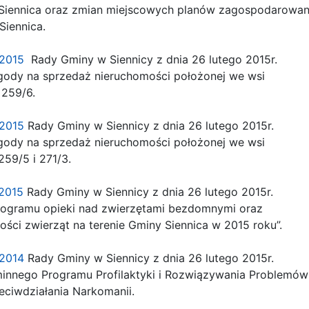
Siennica oraz zmian miejscowych planów zagospodarow
iennica.
2.2015
Rady Gminy w Siennicy z dnia 26 lutego 2015r.
ody na sprzedaż nieruchomości położonej we wsi
259/6.
3.2015
Rady Gminy w Siennicy z dnia 26 lutego 2015r.
ody na sprzedaż nieruchomości położonej we wsi
59/5 i 271/3.
.2015
Rady Gminy w Siennicy z dnia 26 lutego 2015r.
rogramu opieki nad zwierzętami bezdomnymi oraz
ci zwierząt na terenie Gminy Siennica w 2015 roku”.
5.2014
Rady Gminy w Siennicy z dnia 26 lutego 2015r.
innego Programu Profilaktyki i Rozwiązywania Problemów
ciwdziałania Narkomanii.