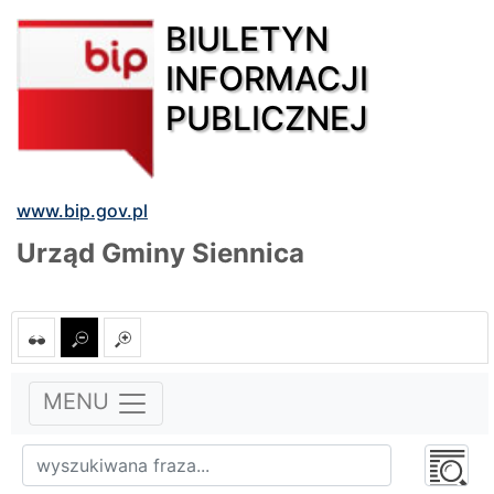
BIULETYN
INFORMACJI
PUBLICZNEJ
www.bip.gov.pl
Urząd Gminy Siennica
MENU