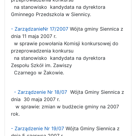
na stanowisko kandydata na dyrektora
Gminnego Przedszkola w Siennicy.
- ZarządzanieNr 17/2007
Wójta gminy Siennica z
dnia 11 maja 2007 r.
w sprawie powołania Komisji konkursowej do
przeprowadzenia konkursu
na stanowisko kandydata na dyrektora
Zespołu Szkół im. Zawiszy
Czarnego w Żakowie.
- Zarządzenie Nr 18/07
Wójta Gminy Siennica z
dnia 30 maja 2007 r.
w sprawie: zmian w budżecie gminy na 2007
rok.
- Zarządzenie Nr 19/07
Wójta Gminy Siennica z
dnia 5 czerwca 2007 r.