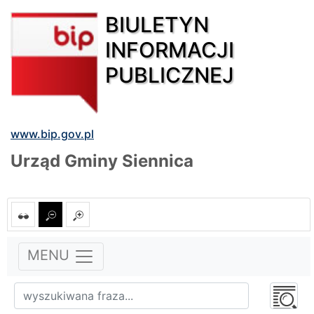
BIULETYN
INFORMACJI
PUBLICZNEJ
www.bip.gov.pl
Urząd Gminy Siennica
MENU