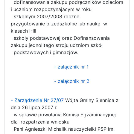
dofinansowania zakupu podręczników dzieciom
i uczniom rozpoczynającym w roku
szkolnym 2007/2008 roczne
przygotowanie przedszkolne lub naukę w
klasach I-III
szkoły podstawowej oraz Dofinansowania
zakupu jednolitego stroju uczniom szkół
podstawowych i gimnazjów.
- załącznik nr 1
- załącznik nr 2
- Zarządzenie Nr 27/07
Wójta Gminy Siennica z
dnia 26 lipca 2007 r.
w sprawie powołania Komisji Egzaminacyjnej
dla rozpatrzenia wniosku
Pani Agnieszki Michalik nauczycielki PSP im.